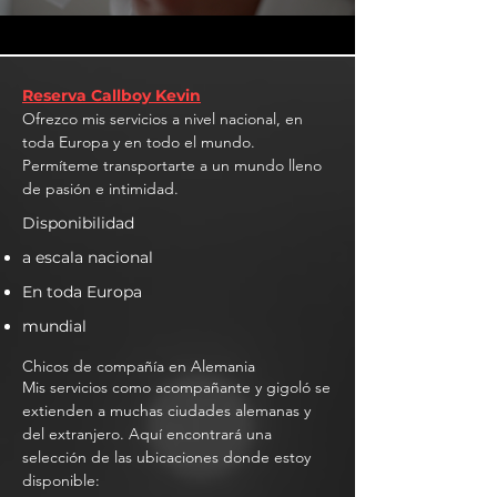
Reserva Callboy Kevin
Ofrezco mis servicios a nivel nacional, en
toda Europa y en todo el mundo.
Permíteme transportarte a un mundo lleno
de pasión e intimidad.
Disponibilidad
a escala nacional
En toda Europa
mundial
Chicos de compañía en Alemania
Mis servicios como acompañante y gigoló se
extienden a muchas ciudades alemanas y
del extranjero. Aquí encontrará una
selección de las ubicaciones donde estoy
disponible: