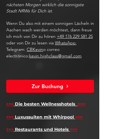
nächsten Morgen wirklich die sonnigste
Stadt NRWs für Dich ist.
Wenn Du also mit einem sonnigen Lächeln in
Aachen wach werden möchtest, dann freue
ich mich von Dir zu hören
+49 176 229 581 25
oder von Dir zu lesen via
WhatsApp
,
Telegram:
CBKevin
o correo
electrónico:
kevin.highclass@gmail.com
Zur Buchung
>>>
Die besten Wellnesshotels
<<<
​
>>>
Luxussuiten mit Whirpool
<<<
>>>
Restaurants und Hotels
<<<