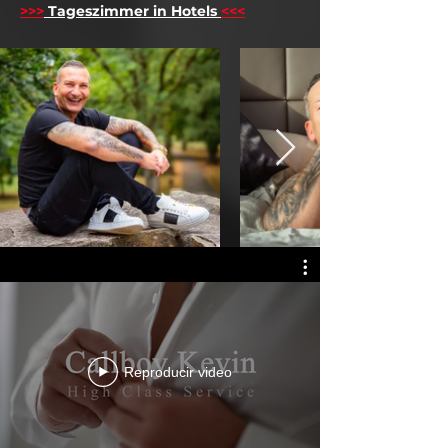
>>>
Tageszimmer in Hotels
<<<
Reproducir video