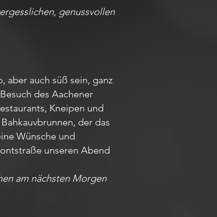
ergesslichen, genussvollen
, aber auch süß sein, ganz
em Besuch des Aachener
Restaurants, Kneipen und
m Bahkauvbrunnen, der das
Deine Wünsche und
r Pontstraße unseren Abend
achen am nächsten Morgen