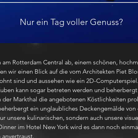
Nur ein Tag voller Genuss?
h am Rotterdam Central ab, einem schönen, hochm
n wir einen Blick auf die vom Architekten Piet B
wohnt sind und aussehen wie ein 2D-Computerspiel
 Kuben kann sogar betreten werden und beherberg
 der Markthal die angebotenen Köstlichkeiten pro
beherbergt ein unglaubliches Deckengemälde von 
ur unsere kulinarischen, sondern auch unsere visue
inner im Hotel New York wird es dann noch einmal 
 anvertraust.