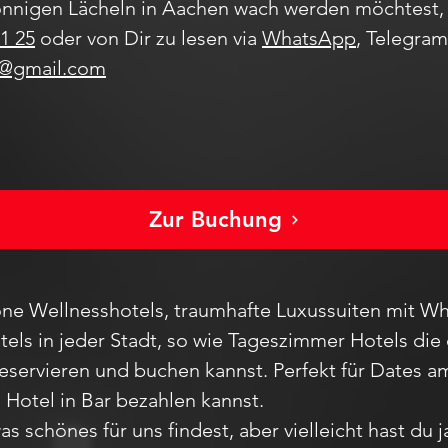
nnigen Lächeln in Aachen wach werden möchtest, 
1 25
oder von Dir zu lesen via
WhatsApp
, Telegra
s@gmail.com
Zur Buchung
ne Wellnesshotels, traumhafte Luxussuiten mit Wh
els in jeder Stadt
, so wie Tageszimmer Hotels die 
reservieren und buchen kannst. Perfekt für Dates
m Hotel in Bar bezahlen kannst.
as schönes für uns findest, aber vie
lleicht hast du 