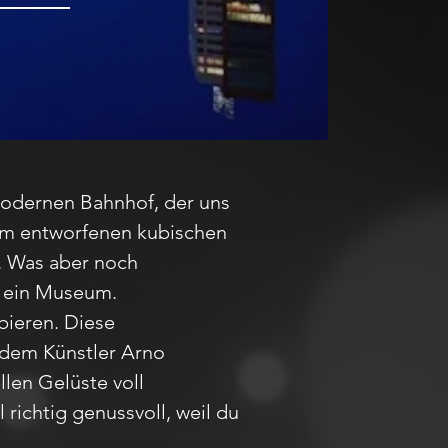
odernen Bahnhof, der uns
lom entworfenen kubischen
. Was aber noch
t ein Museum.
bieren. Diese
dem Künstler Arno
llen Gelüste voll
richtig genussvoll, weil du