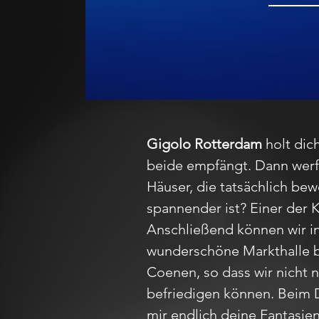
Gigolo Rotterdam
holt dic
beide empfängt. Dann werfe
Häuser, die tatsächlich be
spannender ist? Einer der
Anschließend können wir in
wunderschöne Markthalle 
Coenen, so dass wir nicht n
befriedigen können. Beim D
mir endlich deine Fantasien