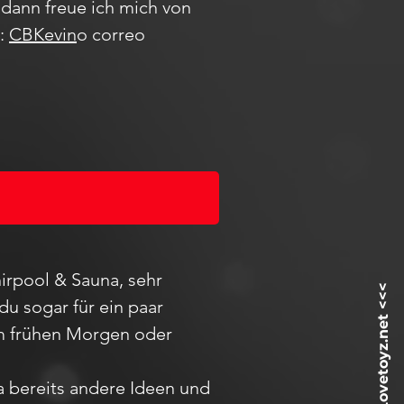
dann freue ich mich von
m:
CBKevin
o correo
irpool & Sauna, sehr
du sogar für ein paar
 am frühen Morgen oder
ja bereits andere Ideen und