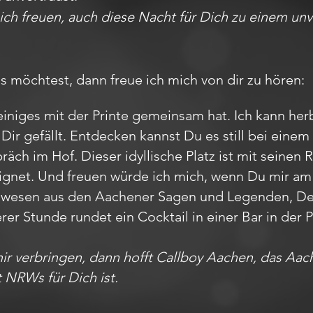
ch freuen, auch diese Nacht für Dich zu einem unv
möchtest, dann freue ich mich von dir zu hören:
iniges mit der Printe gemeinsam hat. Ich kann herb
Dir gefällt. Entdecken kannst Du es still bei ein
ch im Hof. Dieser idyllische Platz ist mit seinen 
ignet. Und freuen würde ich mich, wenn Du mir a
belwesen aus den Aachener Sagen und Legenden, 
erer Stunde rundet ein Cocktail in einer Bar in de
mir verbringen, dann hofft Callboy Aachen, das A
t NRWs für Dich ist.