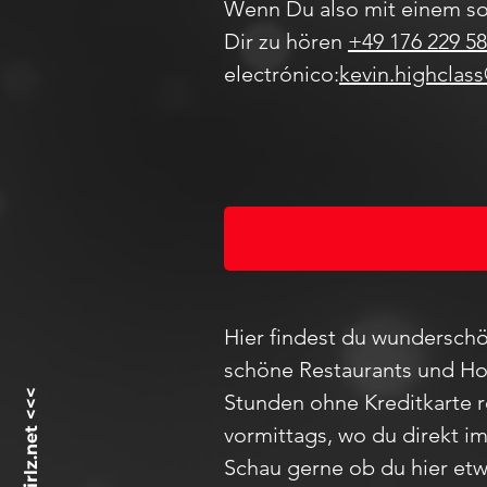
Wenn Du also mit einem so
Dir zu hören
+49 176 229 58
electrónico:
kevin.highclas
Hier findest du wunderschö
schöne Restaurants und Hot
Stunden ohne Kreditkarte 
vormittags, wo du direkt i
Schau
gerne ob du hier etw