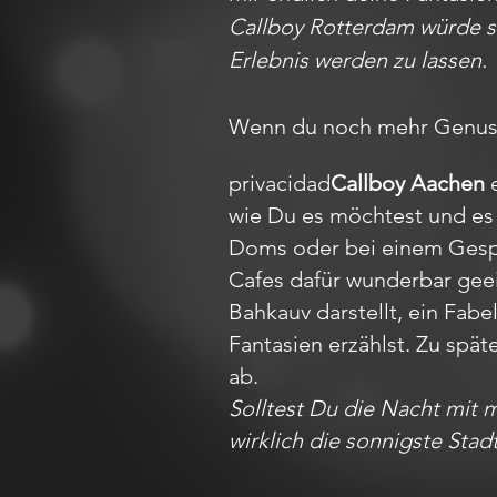
Callboy Rotterdam würde si
Erlebnis werden zu lassen.
Wenn du noch mehr Genuss 
privacidad
Callboy Aachen
e
wie Du es möchtest und es 
Doms oder bei einem Gesprä
Cafes dafür wunderbar gee
Bahkauv darstellt, ein Fa
Fantasien erzählst. Zu spät
ab.
Solltest Du die Nacht mit 
wirklich die sonnigste Stad