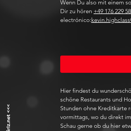
Wenn Du also mit einem so
Dir zu hören
+49 176 229 58
electrónico:
kevin.highclas
Hier findest du wunderschö
schöne Restaurants und Hot
Stunden ohne Kreditkarte 
vormittags, wo du direkt i
Schau
gerne ob du hier etw