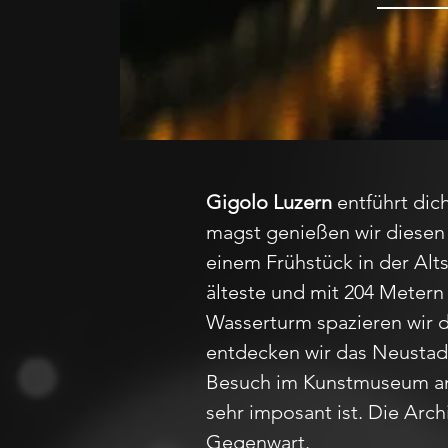
Gigolo Luzern
entführt di
magst genießen wir diesen 
einem Frühstück in der Alts
älteste und mit 204 Metern
Wasserturm spazieren wir d
entdecken wir das Neustadt
Besuch im Kunstmuseum an, 
sehr imposant ist. Die Arc
Gegenwart.