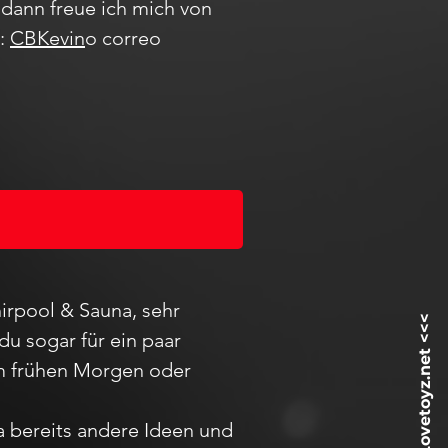
dann freue ich mich von
m:
CBKevin
o correo
irpool & Sauna, sehr
du sogar für ein paar
 am frühen Morgen oder
ja bereits andere Ideen und