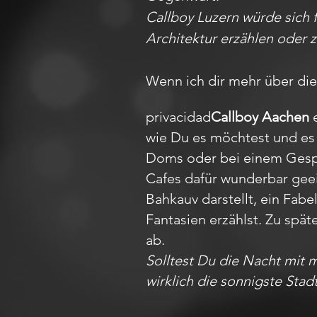
Callboy Luzern würde sich 
Architektur erzählen oder z
Wenn ich dir mehr über die 
privacidad
Callboy Aachen
e
wie Du es möchtest und es 
Doms oder bei einem Gesprä
Cafes dafür wunderbar gee
Bahkauv darstellt, ein Fa
Fantasien erzählst. Zu spät
ab.
Solltest Du die Nacht mit 
wirklich die sonnigste Stad