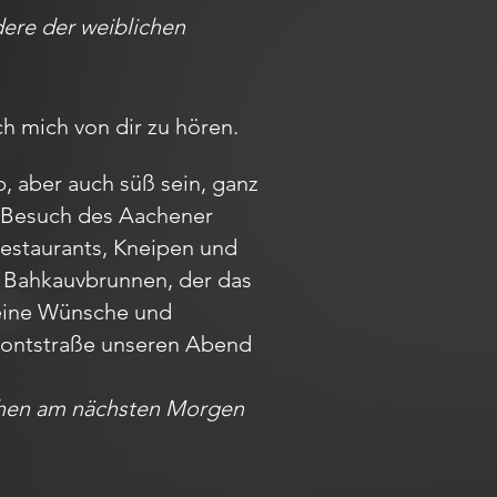
dere der weiblichen
ch mich von dir zu hören.
, aber auch süß sein, ganz
em Besuch des Aachener
Restaurants, Kneipen und
m Bahkauvbrunnen, der das
Deine Wünsche und
r Pontstraße unseren Abend
achen am nächsten Morgen