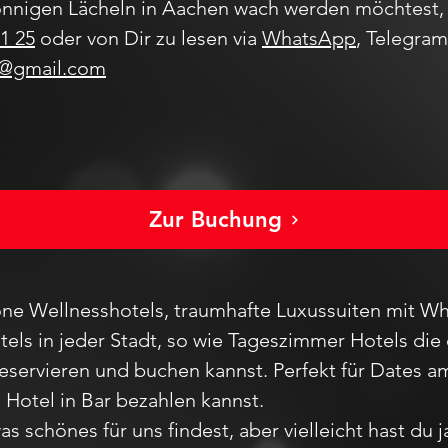
nnigen Lächeln in Aachen wach werden möchtest, 
1 25
oder von Dir zu lesen via
WhatsApp
, Telegra
s@gmail.com
Zur Buchung
ne Wellnesshotels, traumhafte Luxussuiten mit Wh
els in jeder Stadt
, so wie Tageszimmer Hotels die 
reservieren und buchen kannst. Perfekt für Dates
m Hotel in Bar bezahlen kannst.
as schönes für uns findest, aber vie
lleicht hast du 