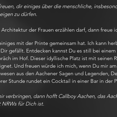
freuen, dir einiges über die menschliche, insbeson
eigen zu dürfen.
Architektur der Frauen erzählen darf, dann freue i
iniges mit der Printe gemeinsam hat. Ich kann herb
Dir gefällt. Entdecken kannst Du es still bei ein
ch im Hof. Dieser idyllische Platz ist mit seinen 
ignet. Und freuen würde ich mich, wenn Du mir a
belwesen aus den Aachener Sagen und Legenden, 
erer Stunde rundet ein Cocktail in einer Bar in de
mir verbringen, dann hofft Callboy Aachen, das A
t NRWs für Dich ist.