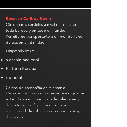
Reserva Callboy Kevin
Ofrezco mis servicios a nivel nacional, en
toda Europa y en todo el mundo.
Permíteme transportarte a un mundo lleno
de pasión e intimidad.
Disponibilidad
a escala nacional
En toda Europa
mundial
Chicos de compañía en Alemania
Mis servicios como acompañante y gigoló se
extienden a muchas ciudades alemanas y
del extranjero. Aquí encontrará una
selección de las ubicaciones donde estoy
disponible: