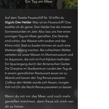
Ein Tag am Meer.
Auf dem Texeler Feuerschiff Nr. 10 triffst du
Gigolo Den Helder
. Was ist ein Feuerschiff? Das
erzähle ich dir gerne. Den Helder hat die meisten
Sonnenstunden im Jahr. Also lass uns hier einen
sonnigen Tag am Meer genießen. Die Strände
sind schön, das Wasser sehr sauber und das
Klima mild. Statt zu baden können wir auch eine
Wattwanderung machen. Bei schlechtem Wetter
vertiefen wir unser Wissen im Marinemuseum und
im Aquarium, die sich im Fort Kijkduin befinden.
Ein Spaziergang durch den Botanischen Garten
De Oranjerie im Stadtzentrum rundet den Tag ab.
In einem gemütlichen Restaurant essen wir zu
Abend und lassen den Tag Revue passieren
.
Callboy den Helder würde sich freuen, morgen
früh mit Dir die Nacht Revue passieren zu lassen.
Wenn du mit mir das Meer und noch mehr
genießen möchtest, dann freue ich mich von
dir zu hören.