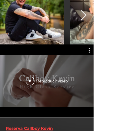
Reproducir video
Reserva Callboy Kevin