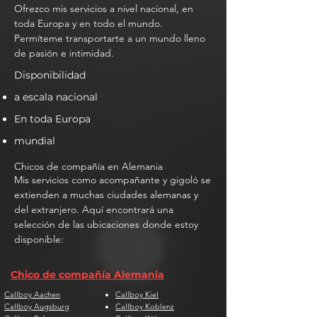
Ofrezco mis servicios a nivel nacional, en
toda Europa y en todo el mundo.
Permíteme transportarte a un mundo lleno
de pasión e intimidad.
Disponibilidad
a escala nacional
En toda Europa
mundial
Chicos de compañía en Alemania
Mis servicios como acompañante y gigoló se
extienden a muchas ciudades alemanas y
del extranjero. Aquí encontrará una
selección de las ubicaciones donde estoy
disponible:
Chico de compañía Alemania
Callboy Aachen
Callboy Kiel
Callboy Augsburg
Callboy Koblenz