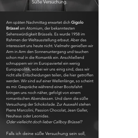
Süße Versuchung.
Am späten Nachmittag erwartet dich
Gigolo
Brüssel
am Atomium, der bekanntesten
Sehenswürdigkeit Brüssels. Es wurde 1958 im
Rahmen der Weltausstellung erbaut. Aber das
interessiert uns heute nicht. Vielmehr genießen wir
Arm in Arm den Sonnenuntergang und tauchen
schon mal in die Romantik ein. Anschließend
schnuppern wir im Europaviertel ein wenig
Europapolitik, wobei wir uns einig sind, dass wir
nicht alle Entscheidungen teilen, die hier getroffen
werden. Wir sind auf einer Wellenlänge, so scheint
es mir. Gespräche während einer Bootsfahrt
bringen uns noch näher, gefolgt von einem
romantischen Abendessen. Und dann die süße
Versuchung der Schokolade. Zur Auswahl stehen
Pierre Marcolini, Passion Chocolat, Jean Galler,
Neuhaus oder Leonidas.
Oder vielleicht doch lieber Callboy Brüssel?
Falls ich deine süße Versuchung sein soll,