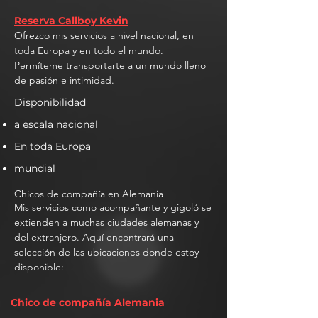
Reserva Callboy Kevin
Ofrezco mis servicios a nivel nacional, en
toda Europa y en todo el mundo.
Permíteme transportarte a un mundo lleno
de pasión e intimidad.
Disponibilidad
a escala nacional
En toda Europa
mundial
Chicos de compañía en Alemania
Mis servicios como acompañante y gigoló se
extienden a muchas ciudades alemanas y
del extranjero. Aquí encontrará una
selección de las ubicaciones donde estoy
disponible:
Chico de compañía Alemania