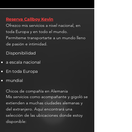
Reserva Callboy Kevin
Ofrezco mis servicios a nivel nacional, en
toda Europa y en todo el mundo.
Permíteme transportarte a un mundo lleno
de pasión e intimidad.
Disponibilidad
a escala nacional
En toda Europa
mundial
Chicos de compañía en Alemania
Mis servicios como acompañante y gigoló se
extienden a muchas ciudades alemanas y
del extranjero. Aquí encontrará una
selección de las ubicaciones donde estoy
disponible: