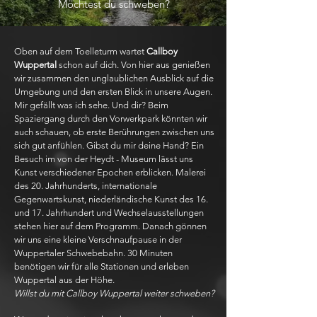
Möchtest du schweben?
Oben auf dem Toelleturm wartet
Callboy
Wuppertal
schon auf dich. Von hier aus genießen
wir zusammen den unglaublichen Ausblick auf die
Umgebung und den ersten Blick in unsere Augen.
Mir gefällt was ich sehe. Und dir? Beim
Spaziergang durch den Vorwerkpark könnten wir
auch schauen, ob erste Berührungen zwischen uns
sich gut anfühlen. Gibst du mir deine Hand? Ein
Besuch im von der Heydt - Museum lässt uns
Kunst verschiedener Epochen erblicken. Malerei
des 20. Jahrhunderts, internationale
Gegenwartskunst, niederländische Kunst des 16.
und 17. Jahrhundert und Wechselausstellungen
stehen hier auf dem Programm. Danach gönnen
wir uns eine kleine Verschnaufpause in der
Wuppertaler Schwebebahn. 30 Minuten
benötigen wir für alle Stationen und erleben
Wuppertal aus der Höhe.
Willst du mit Callboy Wuppertal weiter schweben?