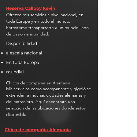
Reserva Callboy Kevin
Ofrezco mis servicios a nivel nacional, en
toda Europa y en todo el mundo.
Permíteme transportarte a un mundo lleno
de pasión e intimidad.
Disponibilidad
a escala nacional
En toda Europa
mundial
Chicos de compañía en Alemania
Mis servicios como acompañante y gigoló se
extienden a muchas ciudades alemanas y
del extranjero. Aquí encontrará una
selección de las ubicaciones donde estoy
disponible:
Chico de compañía Alemania