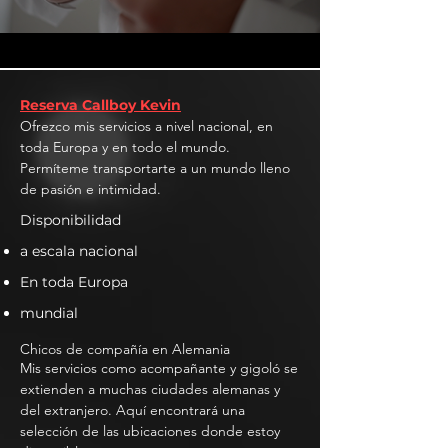
Reserva Callboy Kevin
Ofrezco mis servicios a nivel nacional, en
toda Europa y en todo el mundo.
Permíteme transportarte a un mundo lleno
de pasión e intimidad.
Disponibilidad
a escala nacional
En toda Europa
mundial
Chicos de compañía en Alemania
Mis servicios como acompañante y gigoló se
extienden a muchas ciudades alemanas y
del extranjero. Aquí encontrará una
selección de las ubicaciones donde estoy