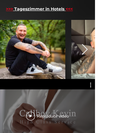
>>>
Tageszimmer in Hotels
<<<
Reproducir video