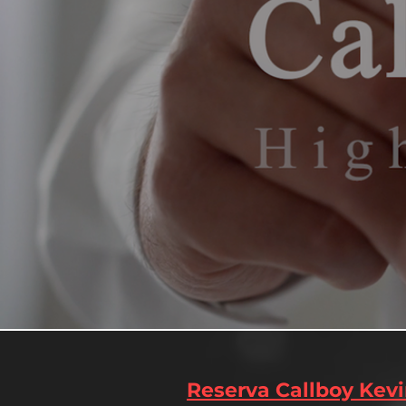
Reserva Callboy Kev