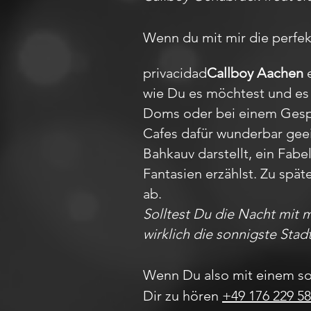
Wenn du mit mir die perfek
privacidad
Callboy Aachen
e
wie Du es möchtest und es 
Doms oder bei einem Gesprä
Cafes dafür wunderbar gee
Bahkauv darstellt, ein Fa
Fantasien erzählst. Zu spät
ab.
Solltest Du die Nacht mit 
wirklich die sonnigste Stad
Wenn Du also mit einem so
Dir zu hören
+49 176 229 58