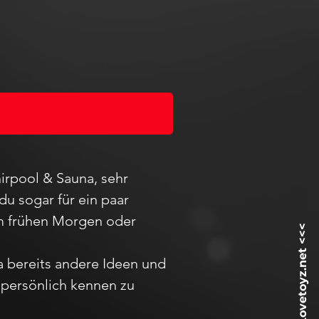
irpool & Sauna, sehr
du sogar für ein paar
 am frühen Morgen oder
ja bereits andere Ideen und
h
persö
nlich kennen zu