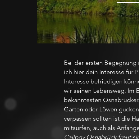
Bei der ersten Begegnung
ich hier dein Interesse für
Interesse befriedigen könn
wir seinen Lebensweg. Im 
bekanntesten Osnabrücker. 
Garten oder Löwen gucken im
verpassen sollten ist die H
mitsurfen, auch als Anfänge
Callboy Osnabrück freut sic