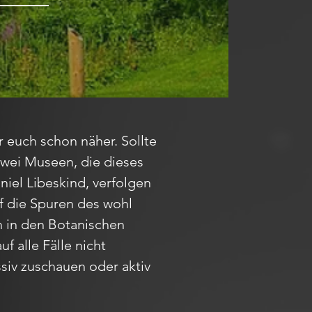
 euch schon näher. Sollte
 zwei Museen, die dieses
iel Libeskind, verfolgen
 die Spuren des wohl
h in den Botanischen
 alle Fälle nicht
ssiv zuschauen oder aktiv