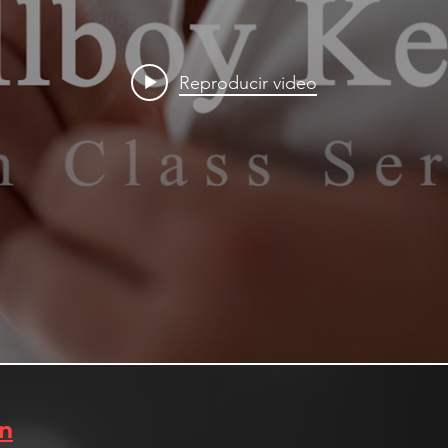
Reproducir video
in