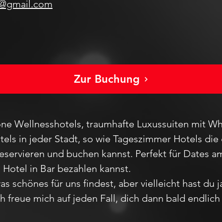
s@gmail.com
Zur Buchung
ne Wellnesshotels, traumhafte Luxussuiten mit Wh
els in jeder Stadt
, so wie Tageszimmer Hotels die 
reservieren und buchen kannst. Perfekt für Dates
m Hotel in Bar bezahlen kannst.
as schönes für uns findest, aber vie
lleicht hast du 
Ich freue mich auf jeden F
all,
dich dann bald endlic