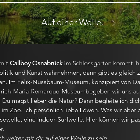
Auf einer Welle.
 mit
Callboy Osnabrück
im Schlossgarten kommt ihr
 Politik und Kunst wahrnehmen, dann gibt es gleich
en. Im Felix-Nussbaum-Museum, konzipiert von Dan
Erich-Maria-Remarque-Museumbegeben wir uns auf
Du magst lieber die Natur? Dann begleite ich dic
 Zoo. Ich persönlich liebe Löwen. Was wir aber auf
asewelle, eine Indoor-Surfwelle. Hier können wir pa
r.
h weiter mit dir auf einer Welle zu sein.