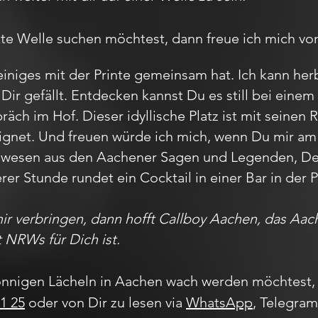
te Welle suchen möchtest, dann freue ich mich von
iniges mit der Printe gemeinsam hat. Ich kann herb
Dir gefällt. Entdecken kannst Du es still bei ein
ch im Hof. Dieser idyllische Platz ist mit seinen 
ignet. Und freuen würde ich mich, wenn Du mir a
belwesen aus den Aachener Sagen und Legenden, 
erer Stunde rundet ein Cocktail in einer Bar in de
mir verbringen, dann hofft Callboy Aachen, das A
t NRWs für Dich ist.
nnigen Lächeln in Aachen wach werden möchtest, 
1 25
oder von Dir zu lesen via
WhatsApp
, Telegra