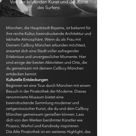
Von der bildenden Kunst und der Kunst
des Surfens.
München, die Hauptstadt Bayerns, ist bekannt für
ihre reiche Kultur, beeindruckende Architektur und
lebhafte Atmosphäre. Wenn du als Frau mit
Deinem Callboy München erkunden möchtest,
erwartet dich eine Stadt voller aufregender
Erlebnisse und unvergesslicher Momente. Hier
sind einige der besten Aktivitäten und Orte, die
du gemeinsam mit deinem Callboy München
entdecken kannst.
Kulturelle Entdeckungen
Beginnen wir eine Tour durch München mit einem
Besuch in der Pinakothek der Moderne. Dieses
renommierte Museum bietet eine
beeindruckende Sammlung moderner und
zeitgenössischer Kunst, die du und dein Callboy
München gemeinsam genießen können. Lass
dich von den Werken berühmter Künstler wie
Picasso, Warhol und Kandinsky inspirieren.
Die Alte Pinakothek ist ein weiteres Highlight, das