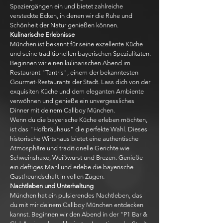
Spaziergängen ein und bietet zahlreiche
versteckte Ecken, in denen wir die Ruhe und
Schönheit der Natur genießen können.
Kulinarische Erlebnisse
München ist bekannt für seine exzellente Küche
und seine traditionellen bayerischen Spezialitäten.
Beginnen wir einen kulinarischen Abend im
Restaurant "Tantris", einem der bekanntesten
Gourmet-Restaurants der Stadt. Lass dich von der
exquisiten Küche und dem eleganten Ambiente
verwöhnen und genieße ein unvergessliches
Dinner mit deinem Callboy München.
Wenn du die bayerische Küche erleben möchten,
ist das "Hofbräuhaus" die perfekte Wahl. Dieses
historische Wirtshaus bietet eine authentische
Atmosphäre und traditionelle Gerichte wie
Schweinshaxe, Weißwurst und Brezen. Genieße
ein deftiges Mahl und erlebe die bayerische
Gastfreundschaft in vollen Zügen.
Nachtleben und Unterhaltung
München hat ein pulsierendes Nachtleben, das
du mit mir deinem Callboy München entdecken
kannst. Beginnen wir den Abend in der "P1 Bar &