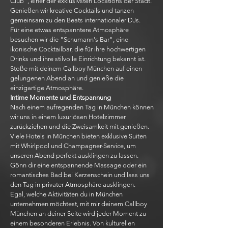
Club", einer der exklusivsten Locations der Stadt.
Genießen wir kreative Cocktails und tanzen
gemeinsam zu den Beats internationaler DJs.
Für eine etwas entspanntere Atmosphäre
besuchen wir die "Schumann's Bar", eine
ikonische Cocktailbar, die für ihre hochwertigen
Drinks und ihre stilvolle Einrichtung bekannt ist.
Stoße mit deinem Callboy München auf einen
gelungenen Abend an und genieße die
einzigartige Atmosphäre.
Intime Momente und Entspannung
Nach einem aufregenden Tag in München können
wir uns in einem luxuriösen Hotelzimmer
zurückziehen und die Zweisamkeit mit genießen.
Viele Hotels in München bieten exklusive Suiten
mit Whirlpool und Champagner-Service, um
unseren Abend perfekt ausklingen zu lassen.
Gönn dir eine entspannende Massage oder ein
romantisches Bad bei Kerzenschein und lass uns
den Tag in privater Atmosphäre ausklingen.
Egal, welche Aktivitäten du in München
unternehmen möchtest, mit mir deinem Callboy
München an deiner Seite wird jeder Moment zu
einem besonderen Erlebnis. Von kulturellen