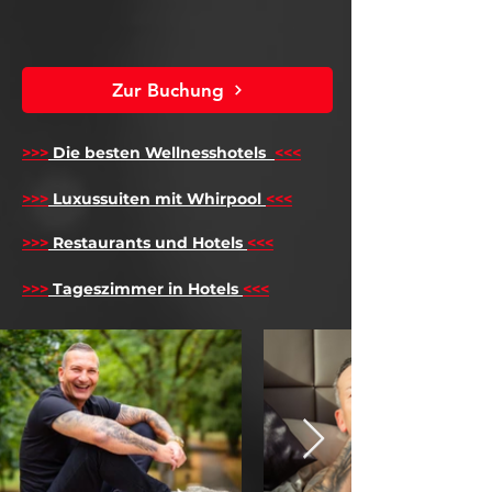
Zur Buchung
>>>
Die besten Wellnesshotels
<<<
​
>>>
Luxussuiten mit Whirpool
<<<
>>>
Restaurants und Hotels
<<<
>>>
Tageszimmer in Hotels
<<<