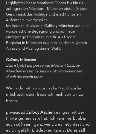
Highlights über romantische Dinner bis hin zu
aufregenden Nächten – München bietet für jeden
Geschmack das Richtige und macht unseren
Aufenthalt unvergesslich.
Ich freue mich als dein Callboy München auf eine
wunderschöne Begegnung und auf neue
einzigartige Erlebnisse mit dir. Als Escort
Begleiter in München begleite ich dich zu jedem
Anlass und Ausflug deiner Wahl.
Callboy München
Das ist jetzt der passende Moment Callboy
München wissen zu lassen, ob ihr gemeinsam
durch die Nacht tanzt
Wenn du mit mir durch die Nacht surfen
möchtest, dann freue ich mich von Dir zu
hören.
privacidad
Callboy Aachen
einiges mit der
Printe gemeinsam hat. Ich kann herb, aber
auch süß sein, ganz wie Du es möchtest und
es Dir gefällt. Entdecken kannst Du es still