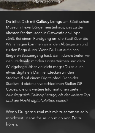
Klein aber fein.
Du triffst Dich mit
Callboy Lemgo
am Städtischen
Museum Hexenbürgermeisterhaus, das zu den
ältesten Stadtmuseen in Ostwestfalen-Lippe
zählt. Bei einem Rundgang um die Stadt über die
Wallanlagen kommen wir in den Abteigarten und
zu den Bega Auen. Wenn Du Lust auf einen
längeren Spaziergang hast, dann durchstreifen wir
den Stadtwald mit den Försterteichen und dem
Wildgehege. Aber vielleicht magst Du es auch
etwas digitaler? Dann entdecken wir den
Stadtwald auf einem Digitalpfad. Denn der
Stadtwald bietet an verschiedenen Stellen QR
Codes, die uns weitere Informationen bieten.
Nun fragt sich Callboy Lemgo, ob der weitere Tag
und die Nacht digital bleiben sollen?
Wenn Du gerne real mit mir zusammen sein
möchtest, dann freue ich mich von Dir zu
hören.