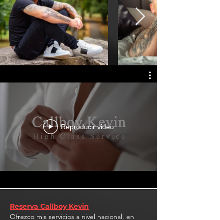
Reproducir video
Reserva Callboy Kevin
Ofrezco mis servicios a nivel nacional, en