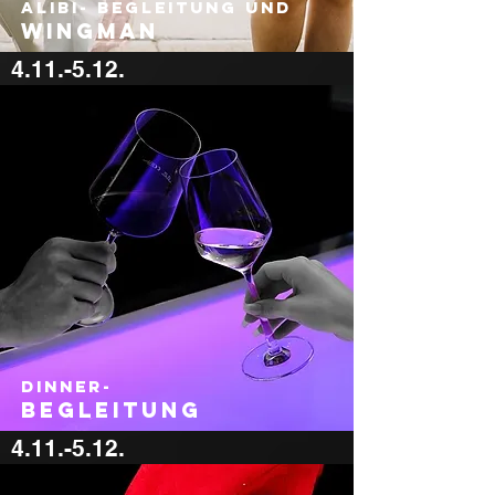
Alibi- begleitung und
wingman
4.11.-5.12.
600 €
Dinner-
Begleitung
4.11.-5.12.
600 €