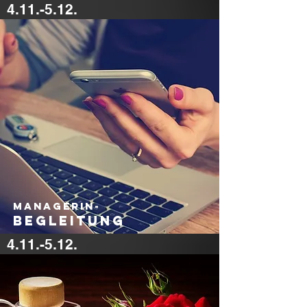
4.11.-5.12.
600 €
Managerin-
Begleitung
4.11.-5.12.
600 €