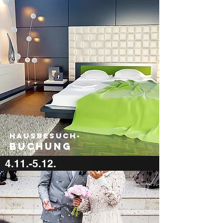
600 €
Hausbesuch-
Buchung
4.11.-5.12.
600 €