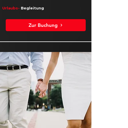
Urlaubs-
Begleitung
Zur Buchung