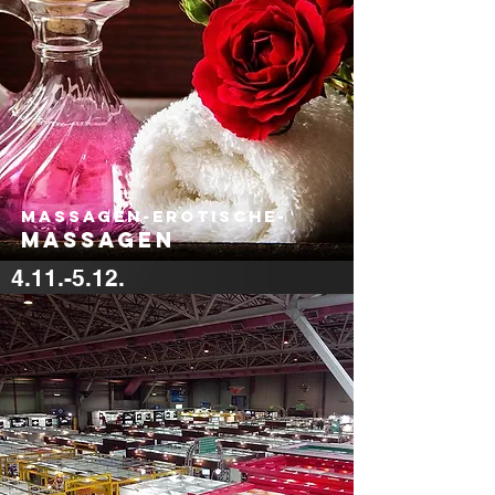
Massagen-erotische-
Massagen
4.11.-5.12.
600 €