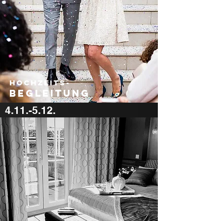
hochzeits-
begleitung
4.11.-5.12.
600 €