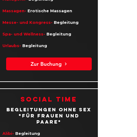
Massagen-
Erotische Massagen
Messe- und Kongress-
Begleitung
Spa- und Wellness-
Begleitung
Urlaubs-
Begleitung
Zur Buchung
Social Time
BEGLEITUNGEN OHNE SEX
*für Frauen und
paare*
Alibi-
Begleitung