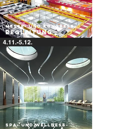
Messe- und kongress-
begleitung
4.11.-5.12.
600 €
Spa- und Wellness-