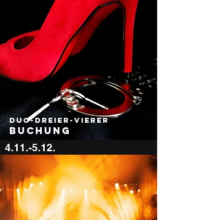
Duo-DREIER-VIERER
Buchung
4.11.-5.12.
600 €