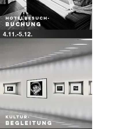
hotelbesuch-
Bu
chung
4.11.-5.12.
600 €
Kultur-
Begleitung