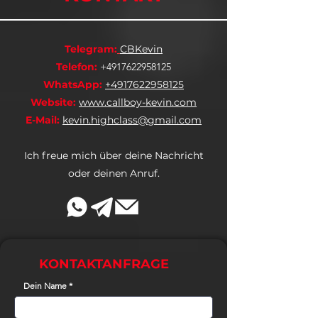
Telegram:
CBKevin
Telefon:
+4917622958125
WhatsApp:
+4917622958125
Website:
www.callboy-kevin.com
E-Mail:
kevin.highclass@gmail.com
Ich freue mich über deine Nachricht
oder deinen Anruf.
KONTAKTANFRAGE
Dein Name