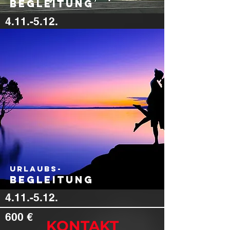
Begleitung
4.11.-5.12.
600 €
urlaubs-
Begleitung
4.11.-5.12.
600 €
KONTAKT