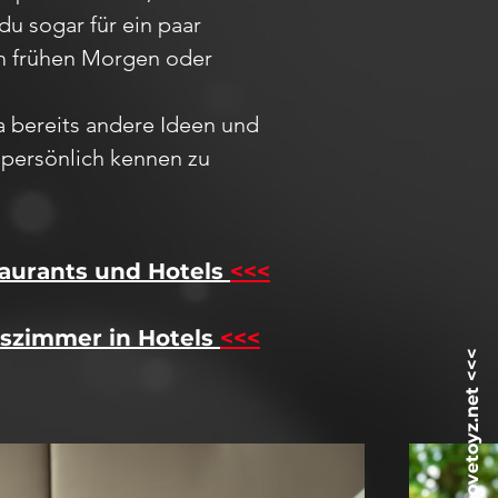
du sogar für ein paar
 am frühen Morgen oder
ja bereits andere Ideen und
h
persö
nlich kennen zu
aurants und Hotels
<<<
szimmer in Hotels
<<<