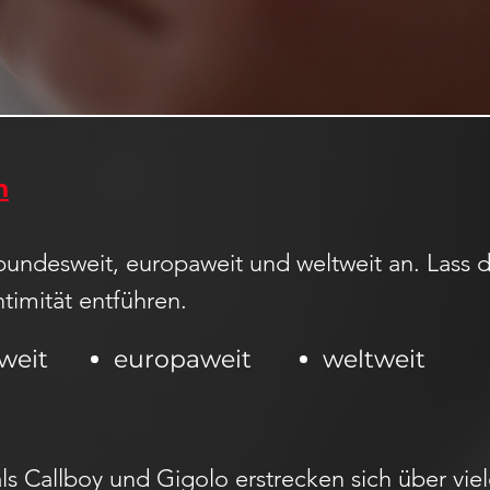
n
bundesweit, europaweit und weltweit an. Lass d
ntimität entführen.
weit
europaweit
weltweit
ls Callboy und Gigolo erstrecken sich über vi