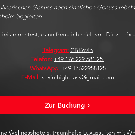
ulinarischen Genuss noch sinnlichen Genuss möchte
nheim begleiten.
eis möchtest, dann freue ich mich von Dir zu höre
Telegram:
CBKevin
Telefon:
+49 176 229 581 25
WhatsApp:
+49 17622958125
E-Mail:
kevin.highclass@gmail.com
Zur Buchung
ne Wellnesshotels, traumhafte Luxussuiten mit Wh