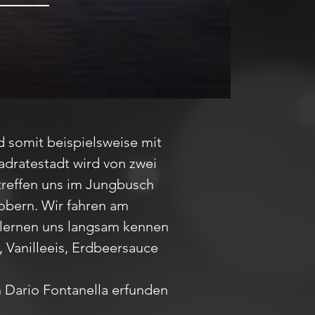
 somit beispielsweise mit
adratestadt wird von zwei
treffen uns im Jungbusch
robern. Wir fahren am
 lernen uns langsam kennen
 Vanilleeis, Erdbeersauce
 Dario Fontanella erfunden