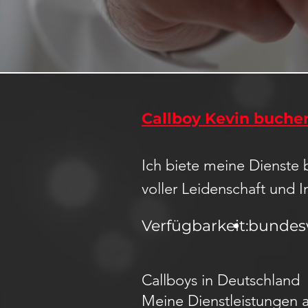
Callboy Kevin buche
Ich biete meine Dienste 
voller Leidenschaft und I
Verfügbarkeit:
bundes
Callboys in Deutschland
Meine Dienstleistungen a