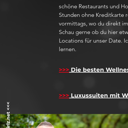
schöne Restaurants und Hot
Stunden ohne Kreditkarte 
vormittags, wo du direkt i
Schau
gerne ob du hier etw
Locations für unser D
ate
. 
lernen.
>>>
Die besten Wellne
>>>
Luxussuiten mit W