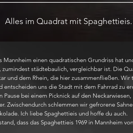
Alles im Quadrat mit Spaghettieis.
 Mannheim einen quadratischen Grundriss hat und
umindest städtebaulich, vergleichbar ist. Die Qu
ar und dem Rhein, die hier zusammenfließen. Wir 
nd entscheiden uns die Stadt mit dem Fahrrad zu e
n Pause bei einem Picknick auf den Neckarwiesen,
er. Zwischendurch schlemmen wir gefrorene Sahne,
olade. Ich liebe Spaghettieis und hoffe du auch.
tand, dass das Spaghettieis 1969 in Mannheim von