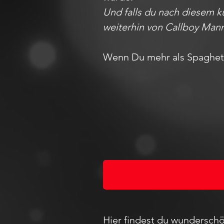
Und falls du nach diesem k
weiterhin von Callboy Man
Wenn Du mehr als Spaghetti
Hier findest du wunderschö