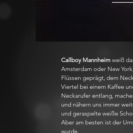
Callboy Mannheim
weiß das
Amsterdam oder New York, z
Flüssen geprägt, dem Neck
Viertel bei einem Kaffee u
Neckarufer entlang, mache
und nähern uns immer weit
und geraspelte weiße Schok
Aber am besten ist der Ums
wurde.