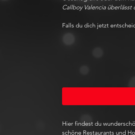
Callboy Valencia überlässt
Falls du dich jetzt entsche
Hier findest du wunderschö
schöne Restaurants und Hot