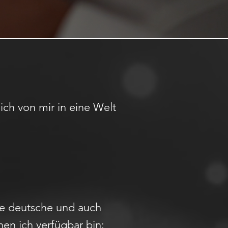
ich von mir in eine Welt
ele deutsche und auch
nen ich verfügbar bin: