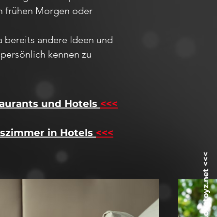
 am frühen Morgen oder
ja bereits andere Ideen und
h
persö
nlich kennen zu
aurants und Hotels
<<<
szimmer in Hotels
<<<