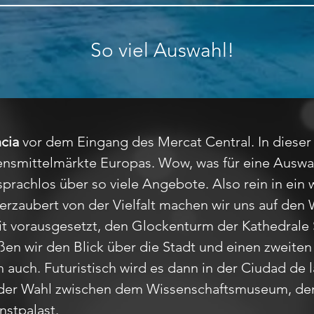
So viel Auswahl!
cia
vor dem Eingang des Mercat Central. In dieser 
ensmittelmärkte Europas. Wow, was für eine Auswah
sprachlos über so viele Angebote. Also rein in ein
rzaubert von der Vielfalt machen wir uns auf den W
it vorausgesetzt, den Glockenturm der Kathedrale 
wir den Blick über die Stadt und einen zweiten Bl
h auch. Futuristisch wird es dann in der Ciudad de l
l der Wahl zwischen dem Wissenschaftsmuseum, d
stpalast.