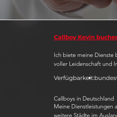
Callboy Kevin buche
Ich biete meine Dienste 
voller Leidenschaft und I
Verfügbarkeit:
bundes
Callboys in Deutschland
Meine Dienstleistungen a
weitere Städte im Ausland