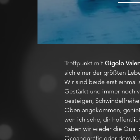
Treffpunkt mit
Gigolo Valen
sich einer der größten Leb
Wir sind beide erst einmal 
Gestärkt und immer noch ve
besteigen, Schwindelfreihe
Oben angekommen, genießen 
wen ich sehe, dir hoffentlic
haben wir wieder die Qua
Oceanogràfic oder dem Kun