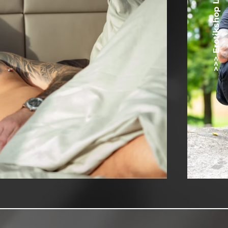
>>> Erotikshop Lovetoyz.net <<<