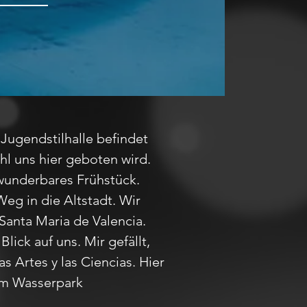
Jugendstilhalle befindet
l uns hier geboten wird.
 wunderbares Frühstück.
eg in die Altstadt. Wir
Santa Maria de Valencia.
ick auf uns. Mir gefällt,
as Artes y las Ciencias. Hier
em Wasserpark