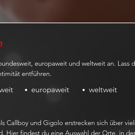
n
bundesweit, europaweit und weltweit an. Lass d
ntimität entführen.
weit
europaweit
weltweit
ls Callboy und Gigolo erstrecken sich über vi
. Hier findest du eine Auswahl der Orte, in de