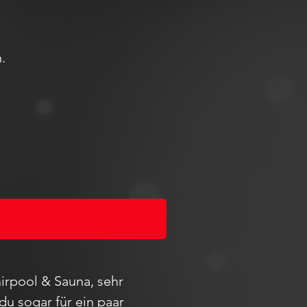
.
irpool & Sauna, sehr
du sogar für ein paar