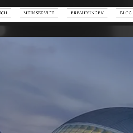
ICH
MEIN SERVICE
ERFAHRUNGEN
BLOG