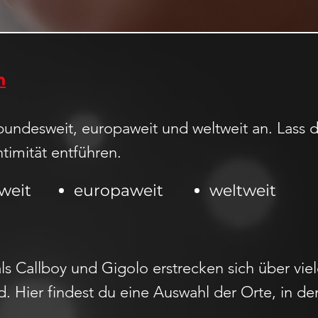
n
bundesweit, europaweit und weltweit an. Lass d
ntimität entführen.
weit
europaweit
weltweit
ls Callboy und Gigolo erstrecken sich über vi
. Hier findest du eine Auswahl der Orte, in de