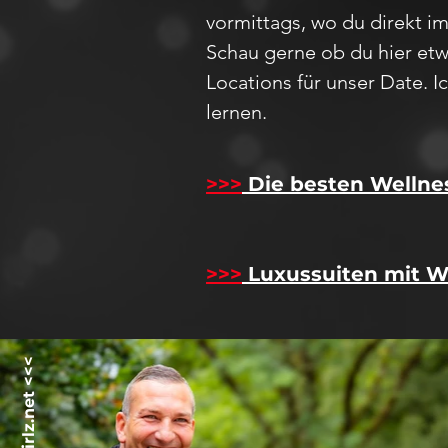
vormittags, wo du direkt i
Schau
gerne ob du hier etw
Locations für unser D
ate
. 
lernen.
>>>
Die besten Wellne
>>>
Luxussuiten mit W