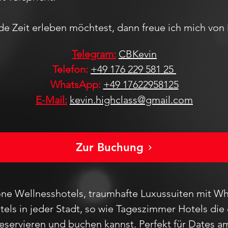
de Zeit erleben möchtest, dann freue ich mich von 
Telegram:
CBKevin
Telefon:
+49 176 229 581 25
WhatsApp:
+49 17622958125
E-Mail:
kevin.highclass@gmail.com
Zur Buchung
ne Wellnesshotels, traumhafte Luxussuiten mit Wh
els in jeder Stadt
, so wie Tageszimmer Hotels die 
reservieren und buchen kannst. Perfekt für Dates