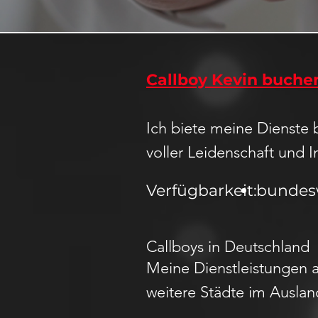
Callboy Kevin buche
Ich biete meine Dienste 
voller Leidenschaft und I
Verfügbarkeit:
bundes
Callboys in Deutschland
Meine Dienstleistungen a
weitere Städte im Ausland