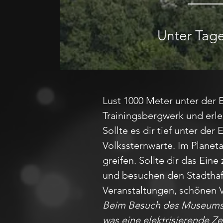
Unter Tage
Lust 1000 Meter unter der 
Trainingsbergwerk und erle
Sollte es dir tief unter der
Volkssternwarte. Im Planeta
greifen. Sollte dir das Ein
und besuchen den Stadthafe
Veranstaltungen, schönen Ve
Beim Besuch des Museums S
was eine elektrisierende Zei