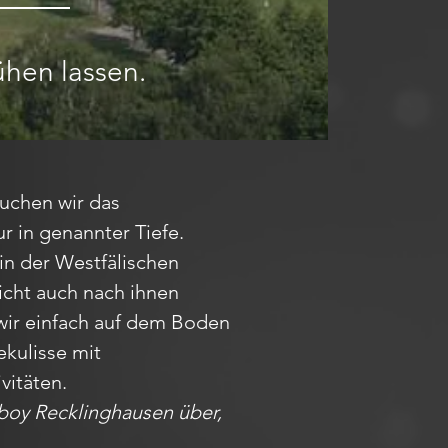
ühen lassen.
uchen wir das
 in genannter Tiefe.
 in der Westfälischen
icht auch nach ihnen
 wir einfach auf dem Boden
ekulisse mit
vitäten.
boy Recklinghausen über,