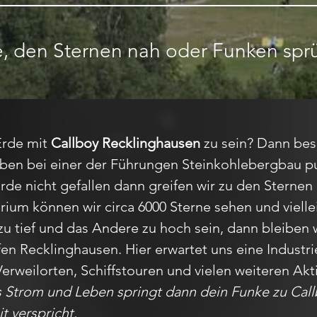
, den Sternen nah oder Funken spr
Erde mit
Callboy Recklinghausen
zu sein? Dann bes
ben bei einer der Führungen Steinkohlebergbau pur
 Erde nicht gefallen dann greifen wir zu den Sternen
rium können wir circa 6000 Sterne sehen und vielle
e zu tief und das Andere zu hoch sein, dann bleiben
n Recklinghausen. Hier erwartet uns eine Industri
rweilorten, Schiffstouren und vielen weiteren Akti
trom und Leben springt dann dein Funke zu Call
t verspricht.