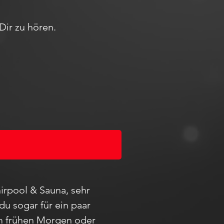
Dir zu hören.
irpool & Sauna, sehr
du sogar für ein paar
 am frühen Morgen oder