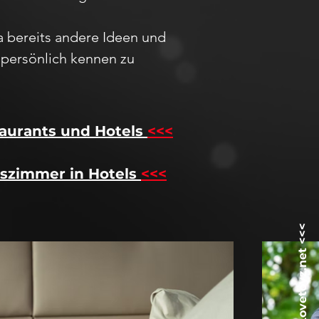
ja bereits andere Ideen und
h
persö
nlich kennen zu
aurants und Hotels
<<<
szimmer in Hotels
<<<