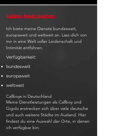
Callboy Kevin buchen
Ich biete meine Dienste bundesweit,
europaweit und weltweit an. Lass dich von
mir in eine Welt voller Leidenschaft und
Intimität entführen.
Verfügbarkeit:
bundesweit
europaweit
weltweit
Callboys in Deutschland
Meine Dienstleistungen als Callboy und
Gigolo erstrecken sich über viele deutsche
und auch weitere Städte im Ausland. Hier
findest du eine Auswahl der Orte, in denen
ich verfügbar bin: