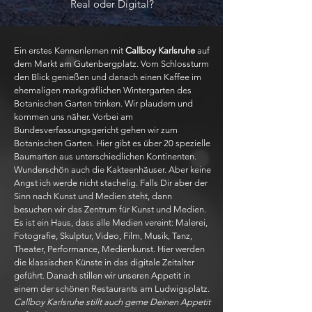
Real oder Digital?
Ein erstes Kennenlernen mit
Callboy Karlsruhe
auf
dem Markt am Gutenbergplatz. Vom Schlossturm
den Blick genießen und danach einen Kaffee im
ehemaligen markgräflichen Wintergarten des
Botanischen Garten trinken. Wir plaudern und
kommen uns näher. Vorbei am
Bundesverfassungsgericht gehen wir zum
Botanischen Garten. Hier gibt es über 20 spezielle
Baumarten aus unterschiedlichen Kontinenten.
Wunderschön auch die Kakteenhäuser. Aber keine
Angst ich werde nicht stachelig. Falls Dir aber der
Sinn nach Kunst und Medien steht, dann
besuchen wir das Zentrum für Kunst und Medien.
Es ist ein Haus, dass alle Medien vereint: Malerei,
Fotografie, Skulptur, Video, Film, Musik, Tanz,
Theater, Performance, Medienkunst. Hier werden
die klassischen Künste in das digitale Zeitalter
geführt. Danach stillen wir unseren Appetit in
einem der schönen Restaurants am Ludwigsplatz.
Callboy Karlsruhe stillt auch gerne Deinen Appetit