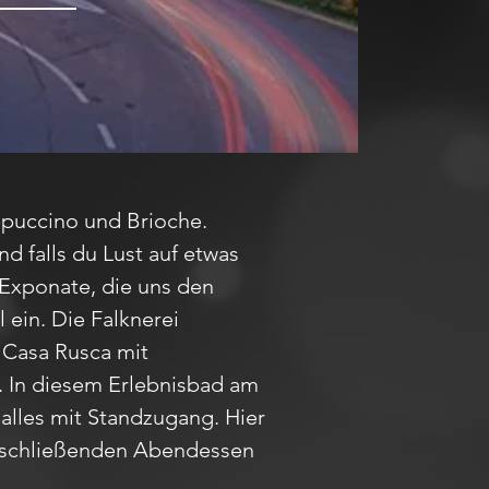
appuccino und Brioche.
d falls du Lust auf etwas
Exponate, die uns den
 ein. Die Falknerei
 Casa Rusca mit
. In diesem Erlebnisbad am
alles mit Standzugang. Hier
anschließenden Abendessen