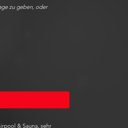
sage zu geben, oder
irpool & Sauna, sehr