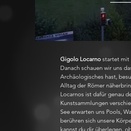
Gigolo Locarno
startet mit
Danach schauen wir uns das
Archäologisches hast, bes
Alltag der Römer näherbrin
Locarnos ist dafür genau d
Kunstsammlungen verschiede
See erwarten uns Pools, Wa
berühren sich unsere Körp
kannst du dir überlegen, o