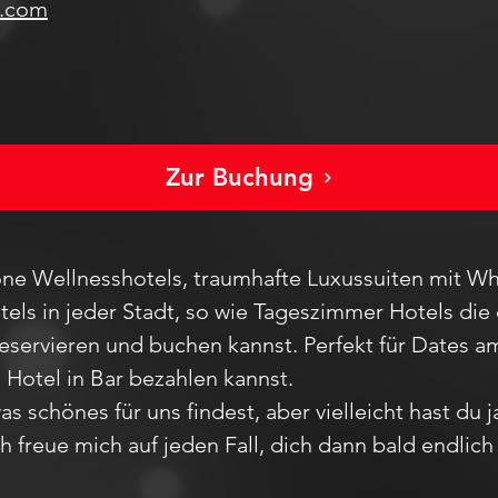
l.com
Zur Buchung
ne Wellnesshotels, traumhafte Luxussuiten mit Wh
els in jeder Stadt
, so wie Tageszimmer Hotels die 
reservieren und buchen kannst. Perfekt für Dates
m Hotel in Bar bezahlen kannst.
as schönes für uns findest, aber vie
lleicht hast du 
Ich freue mich auf jeden F
all,
dich dann bald endlic