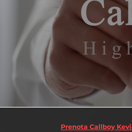
Prenota Callboy Kev