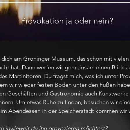
Provokation ja oder nein?
 dich am Groninger Museum, das schon mit vielen
ht hat. Dann werfen wir gemeinsam einen Blick au
es Martinitoren. Du fragst mich, was ich unter Pro
m wir wieder festen Boden unter den Füßen haben
eben Geschäften und Gastronomie auch Kunstwerke 
nnern. Um etwas Ruhe zu finden, besuchen wir einen
Beim Abendessen in der Speicherstadt kommen wir 
ch inwieweit du ihn provozieren möchtest?