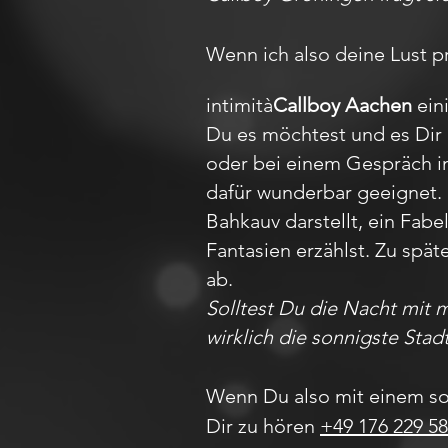
Wenn ich also deine Lust pr
intimità
Callboy Aachen
eini
Du es möchtest und es Dir 
oder bei einem Gespräch im 
dafür wunderbar geeignet.
Bahkauv darstellt, ein Fa
Fantasien erzählst. Zu spät
ab.
Solltest Du die Nacht mit 
wirklich die sonnigste Stad
Wenn Du also mit einem so
Dir zu hören
+49 176 229 58