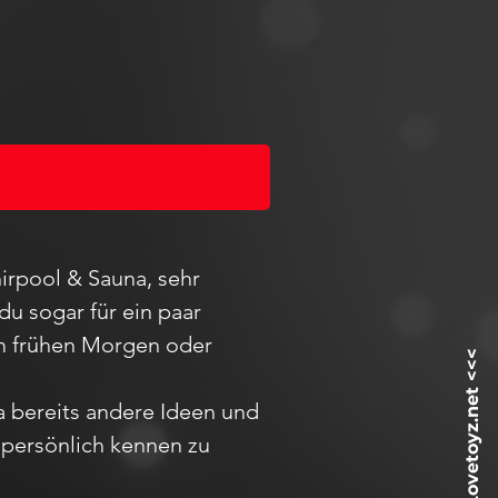
irpool & Sauna, sehr
du sogar für ein paar
 am frühen Morgen oder
ja bereits andere Ideen und
h
persö
nlich kennen zu