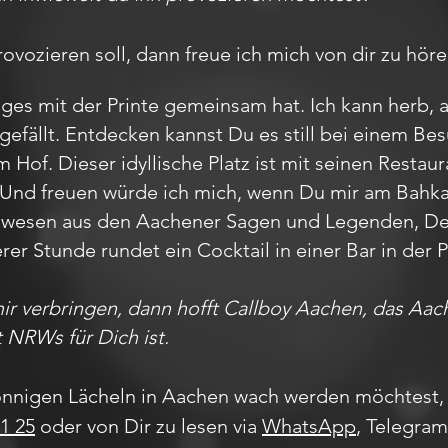
ovozieren soll, dann freue ich mich von dir zu höre
ges mit der Printe gemeinsam hat. Ich kann herb, 
gefällt. Entdecken kannst Du es still bei einem 
Hof. Dieser idyllische Platz ist mit seinen Restau
 Und freuen würde ich mich, wenn Du mir am Bahk
belwesen aus den Aachener Sagen und Legenden, 
erer Stunde rundet ein Cocktail in einer Bar in de
mir verbringen, dann hofft Callboy Aachen, das A
t NRWs für Dich ist.
nnigen Lächeln in Aachen wach werden möchtest, 
1 25
oder von Dir zu lesen via
WhatsApp
, Telegra