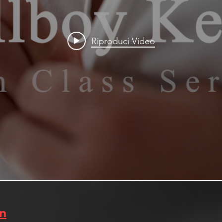
Riproduci Video
in