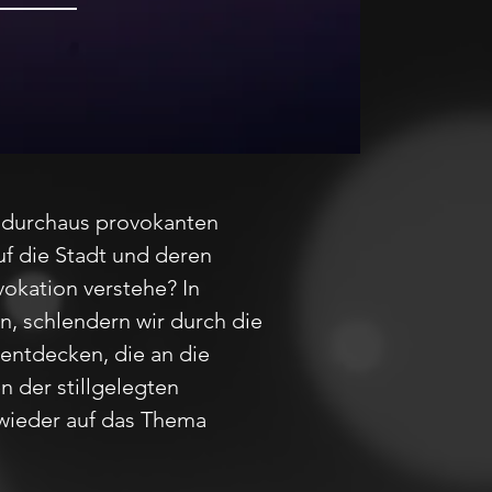
 durchaus provokanten
f die Stadt und deren
vokation verstehe? In
, schlendern wir durch die
entdecken, die an die
 der stillgelegten
wieder auf das Thema