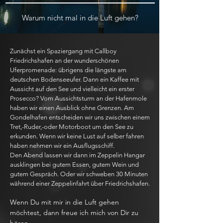
Warum nicht mal in die Luft gehen?
Zunächst ein Spaziergang mit Callboy
Friedrichshafen an der wunderschönen
Uferpromenade: übrigens die längste am
deutschen Bodenseeufer. Dann ein Kaffee mit
Aussicht auf den See und vielleicht ein erster
Prosecco? Vom Aussichtsturm an der Hafenmole
haben wir einen Ausblick ohne Grenzen. Am
Gondelhafen entscheiden wir uns zwischen einem
Tret,-Ruder,-oder Motorboot um den See zu
erkunden. Wenn wir keine Lust auf selber fahren
haben nehmen wir ein Ausflugsschiff.
Den Abend lassen wir dann im Zeppelin Hangar
ausklingen bei gutem Essen, gutem Wein und
gutem Gespräch. Oder wir schweben 30 Minuten
während einer Zeppelinfahrt über Friedrichshafen.
Wenn Du mit mir in die Luft gehen
möchtest, dann freue ich mich von Dir zu