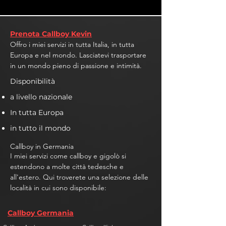
Prenota Callboy Kevin
Offro i miei servizi in tutta Italia, in tutta
Europa e nel mondo. Lasciatevi trasportare
in un mondo pieno di passione e intimità.
Disponibilità
a livello nazionale
In tutta Europa
in tutto il mondo
Callboy in Germania
I miei servizi come callboy e gigolò si
estendono a molte città tedesche e
all'estero. Qui troverete una selezione delle
località in cui sono disponibile:
Callboy Germania