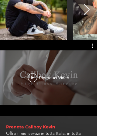
Riproduci Video
Prenota Callboy Kevin
Offro i miei servizi in tutta Italia, in tutta