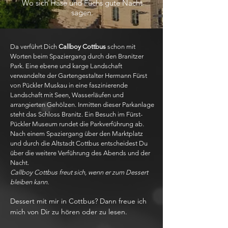
Wo sich Hase und Fuchs gute Nacht
sagen.
Da verführt Dich
Callboy Cottbus
schon mit
Worten beim Spaziergang durch den Branitzer
Park. Eine ebene und karge Landschaft
verwandelte der Gartengestalter Hermann Fürst
von Pückler Muskau in eine faszinierende
Landschaft mit Seen, Wasserläufen und
arrangierten Gehölzen. Inmitten dieser Parkanlage
steht das Schloss Branitz. Ein Besuch im Fürst-
Pückler Museum rundet die Parkverführung ab.
Nach einem Spaziergang über den Marktplatz
und durch die Altstadt Cottbus entscheidest Du
über die weitere Verführung des Abends und der
Nacht.
Callboy Cottbus freut sich, wenn er zum Dessert
bleiben kann.
Dessert mit mir in Cottbus? Dann freue ich
mich von Dir zu hören oder zu lesen.