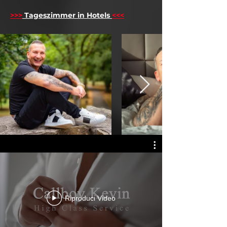
>>>
Tageszimmer in Hotels
<<<
Riproduci Video