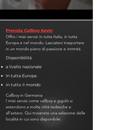
Prenota Callboy Kevin
Offro i miei servizi in tutta Italia, in tutta
Europa e nel mondo. Lasciatevi trasportare
in un mondo pieno di passione e intimità.
Disponibilità
a livello nazionale
In tutta Europa
in tutto il mondo
Callboy in Germania
I miei servizi come callboy e gigolò si
estendono a molte città tedesche e
all'estero. Qui troverete una selezione delle
località in cui sono disponibile: