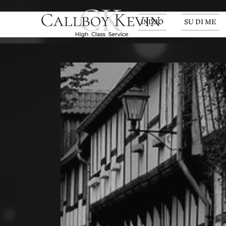
INIZIO
SU DI ME