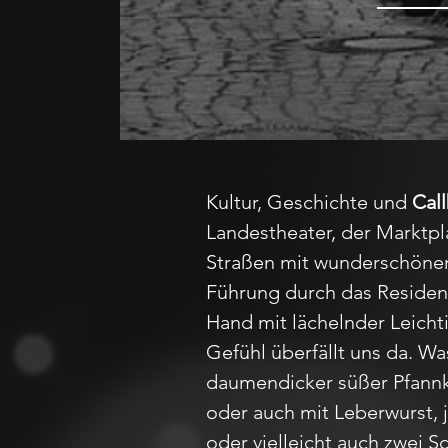
Kultur, Geschichte und
Cal
Landestheater, der Marktpl
Straßen mit wunderschönen
Führung durch das Residenz
Hand mit lächelnder Leicht
Gefühl überfällt uns da. Was
daumendicker süßer Pfannku
oder auch mit Leberwurst,
oder vielleicht auch zwei 