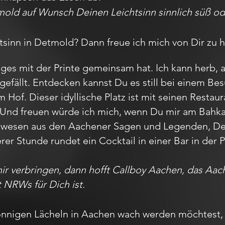
old auf Wunsch Deinen Leichtsinn sinnlich süß od
htsinn in Detmold? Dann freue ich mich von Dir zu 
ges mit der Printe gemeinsam hat. Ich kann herb, 
gefällt. Entdecken kannst Du es still bei einem 
Hof. Dieser idyllische Platz ist mit seinen Restau
 Und freuen würde ich mich, wenn Du mir am Bahk
belwesen aus den Aachener Sagen und Legenden, 
erer Stunde rundet ein Cocktail in einer Bar in de
mir verbringen, dann hofft Callboy Aachen, das A
t NRWs für Dich ist.
nnigen Lächeln in Aachen wach werden möchtest, 