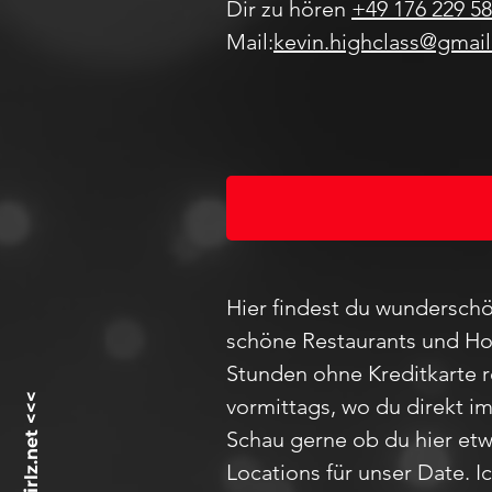
Dir zu hören
+49 176 229 58
Mail:
kevin.highclass@gmai
Hier findest du wunderschö
schöne Restaurants und Hot
Stunden ohne Kreditkarte 
vormittags, wo du direkt i
Schau
gerne ob du hier etw
Locations für unser D
ate
. 