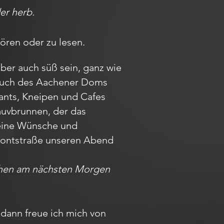
er herb.
hören oder zu lesen.
aber auch süß sein, ganz wie
Besuch des Aachener Doms
rants, Kneipen und Cafes
auvbrunnen, der das
Deine Wünsche und
r Pontstraße unseren Abend
achen am nächsten Morgen
dann freue ich mich von