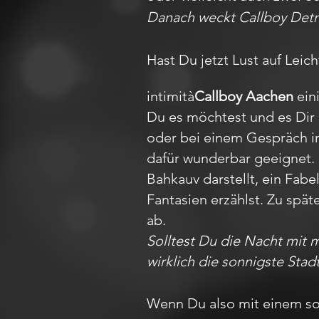
Danach weckt Callboy Detm
Hast Du jetzt Lust auf Leic
intimità
Callboy Aachen
eini
Du es möchtest und es Dir 
oder bei einem Gespräch im 
dafür wunderbar geeignet.
Bahkauv darstellt, ein Fa
Fantasien erzählst. Zu spät
ab.
Solltest Du die Nacht mit 
wirklich die sonnigste Stad
Wenn Du also mit einem so