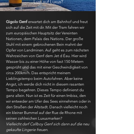
Lust auf Luxus?
Gigolo Genf
erwartet dich am Bahnhof und freut
sich auf die Zeit mit dir. Mit der Tram fahren wir
zum europäischen Hauptsitz der Vereinten
Nationen, dem Palais des Nations. Der große
Stuhl mit einem gebrochenen Bein mahnt der
Opfer von Landminen. Auf geht es zum nächsten
Wahrzeichen von Genf dem Jet d Éau. Hier wird
Wasser bis zu einer Höhe von fast 150 Metern
gesprüht und das mit einer Geschwindigkeit von
circa 200km/h. Das entspricht meinem
Lieblingstempo beim Autofahren. Aber keine
Angst, ich werde dich nicht in diesem rasanten
Tempo begehren. Dieses Tempo definierst du
ganz allein. Nun ist es Zeit für einen Imbiss, den
wir entweder am Ufer des Sees einnehmen oder in
den Straßen der Altstadt. Danach vielleicht noch
ein kleiner Bummel auf der Rue de Rhone mit
seinen zahlreichen Luxusmarken?
Vielleicht darf Callboy Genf sich dann auf die neu
gekaufte Lingerie freuen.