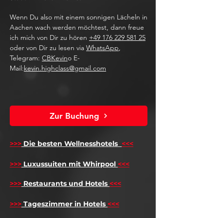
Wenn Du also mit einem sonnigen Lächeln in
Aachen wach werden möchtest, dann freue
ich mich von Dir zu hören
+49 176 229 581 25
oder von Dir zu lesen via
WhatsApp
,
Telegram:
CBKevin
o E-
Mail:
kevin.highclass@gmail.com
Zur Buchung
>>>
Die besten Wellnesshotels
<<<
​
>>>
Luxussuiten mit Whirpool
<<<
>>>
Restaurants und Hotels
<<<
>>>
Tageszimmer in Hotels
<<<