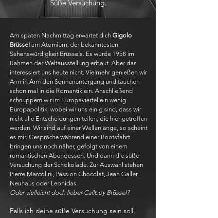
Süße Versuchung.
Am späten Nachmittag erwartet dich
Gigolo
Brüssel
am Atomium, der bekanntesten
Sehenswürdigkeit Brüssels. Es wurde 1958 im
Rahmen der Weltausstellung erbaut. Aber das
interessiert uns heute nicht. Vielmehr genießen wir
Arm in Arm den Sonnenuntergang und tauchen
schon mal in die Romantik ein. Anschließend
schnuppern wir im Europaviertel ein wenig
Europapolitik, wobei wir uns einig sind, dass wir
nicht alle Entscheidungen teilen, die hier getroffen
werden. Wir sind auf einer Wellenlänge, so scheint
es mir. Gespräche während einer Bootsfahrt
bringen uns noch näher, gefolgt von einem
romantischen Abendessen. Und dann die süße
Versuchung der Schokolade. Zur Auswahl stehen
Pierre Marcolini, Passion Chocolat, Jean Galler,
Neuhaus oder Leonidas.
Oder vielleicht doch lieber Callboy Brüssel?
Falls ich deine süße Versuchung sein soll,