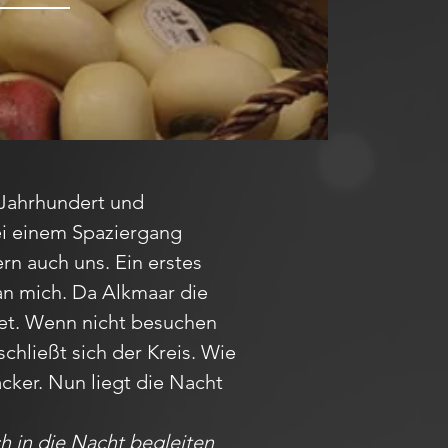
 Jahrhundert und
ei einem Spaziergang
n auch uns. Ein erstes
an mich. Da Alkmaar die
ndet. Wenn nicht besuchen
chließt sich der Kreis. Wie
ker. Nun liegt die Nacht
h in die Nacht begleiten