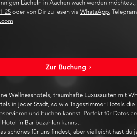
nnigen Lächeln in Aachen wach werden möchtest, 
1 25
oder von Dir zu lesen via
WhatsApp
, Telegra
l.com
Zur Buchung
ne Wellnesshotels, traumhafte Luxussuiten mit Wh
els in jeder Stadt
, so wie Tageszimmer Hotels die 
reservieren und buchen kannst. Perfekt für Dates
m Hotel in Bar bezahlen kannst.
as schönes für uns findest, aber vie
lleicht hast du 