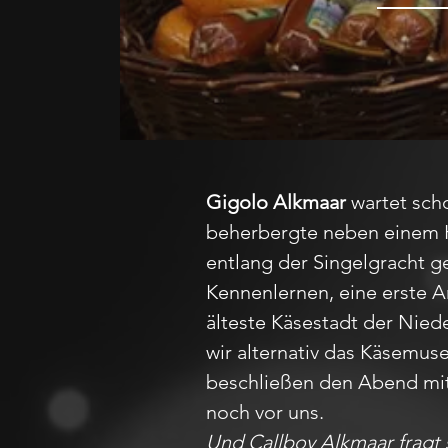
Gigolo Alkmaar
wartet sch
beherbergte neben einem H
entlang der Singelgracht g
Kennenlernen, eine erste 
älteste Käsestadt der Niede
wir alternativ das Käsemuse
beschließen den Abend mit
noch vor uns.
Und Callboy Alkmaar fragt s