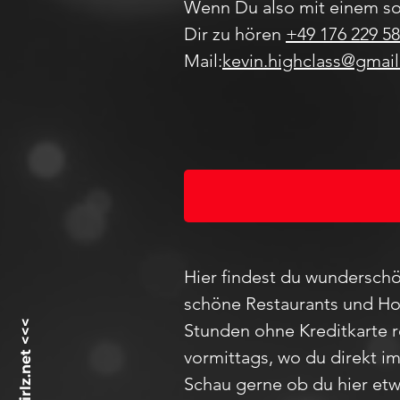
Wenn Du also mit einem so
Dir zu hören
+49 176 229 58
Mail:
kevin.highclass@gmai
Hier findest du wunderschö
schöne Restaurants und Hot
Stunden ohne Kreditkarte 
vormittags, wo du direkt i
Schau
gerne ob du hier etw