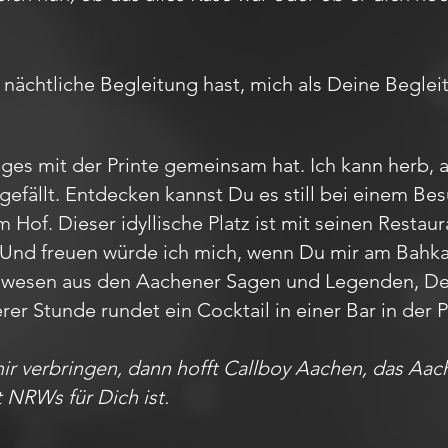
e nächtliche Begleitung hast, mich als Deine Begle
ges mit der Printe gemeinsam hat. Ich kann herb, 
gefällt. Entdecken kannst Du es still bei einem 
Hof. Dieser idyllische Platz ist mit seinen Restau
 Und freuen würde ich mich, wenn Du mir am Bahk
belwesen aus den Aachener Sagen und Legenden, 
erer Stunde rundet ein Cocktail in einer Bar in de
mir verbringen, dann hofft Callboy Aachen, das A
t NRWs für Dich ist.