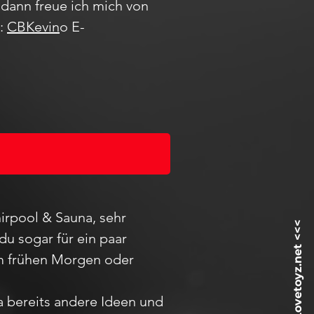
dann freue ich mich von
m:
CBKevin
o E-
irpool & Sauna, sehr
du sogar für ein paar
 am frühen Morgen oder
ja bereits andere Ideen und