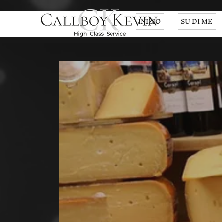
INIZIO
SU DI ME