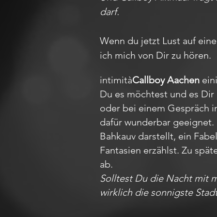
darf.
Wenn du jetzt Lust auf ein
ich mich von Dir zu hören.
intimità
Callboy Aachen
eini
Du es möchtest und es Dir 
oder bei einem Gespräch im 
dafür wunderbar geeignet.
Bahkauv darstellt, ein Fa
Fantasien erzählst. Zu spät
ab.
Solltest Du die Nacht mit 
wirklich die sonnigste Stad