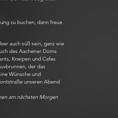
itung zu buchen, dann freue
aber auch süß sein, ganz wie
Besuch des Aachener Doms
rants, Kneipen und Cafes
auvbrunnen, der das
Deine Wünsche und
r Pontstraße unseren Abend
achen am nächsten Morgen