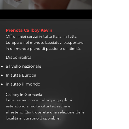
Prenota Callboy Kevin
Offro i miei servizi in tutta Italia, in tutta
Europa e nel mondo. Lasciatevi trasportare
in un mondo pieno di passione e intimità.
Disponibilità
a livello nazionale
In tutta Europa
in tutto il mondo
Callboy in Germania
I miei servizi come callboy e gigolò si
estendono a molte città tedesche e
all'estero. Qui troverete una selezione delle
località in cui sono disponibile: