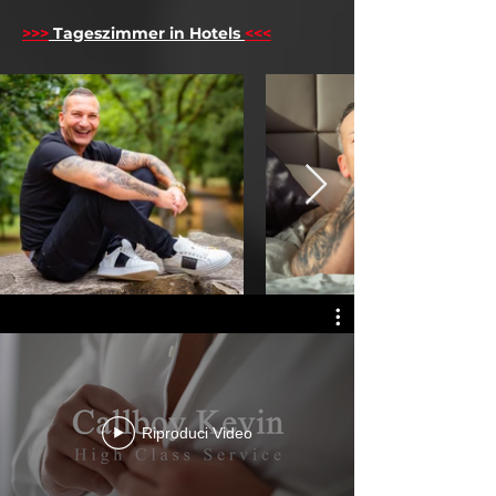
>>>
Tageszimmer in Hotels
<<<
Riproduci Video