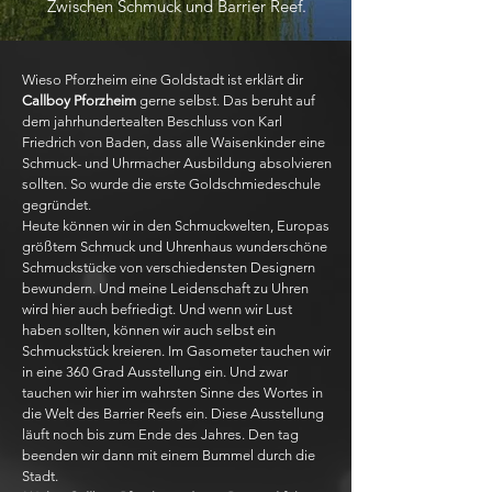
Zwischen Schmuck und Barrier Reef.
Wieso Pforzheim eine Goldstadt ist erklärt dir
Callboy Pforzheim
gerne selbst. Das beruht auf
dem jahrhundertealten Beschluss von Karl
Friedrich von Baden, dass alle Waisenkinder eine
Schmuck- und Uhrmacher Ausbildung absolvieren
sollten. So wurde die erste Goldschmiedeschule
gegründet.
Heute können wir in den Schmuckwelten, Europas
größtem Schmuck und Uhrenhaus wunderschöne
Schmuckstücke von verschiedensten Designern
bewundern. Und meine Leidenschaft zu Uhren
wird hier auch befriedigt. Und wenn wir Lust
haben sollten, können wir auch selbst ein
Schmuckstück kreieren. Im Gasometer tauchen wir
in eine 360 Grad Ausstellung ein. Und zwar
tauchen wir hier im wahrsten Sinne des Wortes in
die Welt des Barrier Reefs ein. Diese Ausstellung
läuft noch bis zum Ende des Jahres. Den tag
beenden wir dann mit einem Bummel durch die
Stadt.