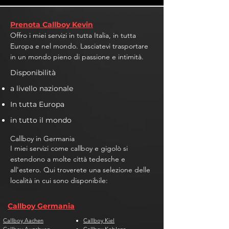
Prenota Callboy Kevin
Offro i miei servizi in tutta Italia, in tutta
Europa e nel mondo. Lasciatevi trasportare
in un mondo pieno di passione e intimità.
Disponibilità
a livello nazionale
In tutta Europa
in tutto il mondo
Callboy in Germania
I miei servizi come callboy e gigolò si
estendono a molte città tedesche e
all'estero. Qui troverete una selezione delle
località in cui sono disponibile:
Callboy Germania
Callboy Aachen
Callboy Kiel