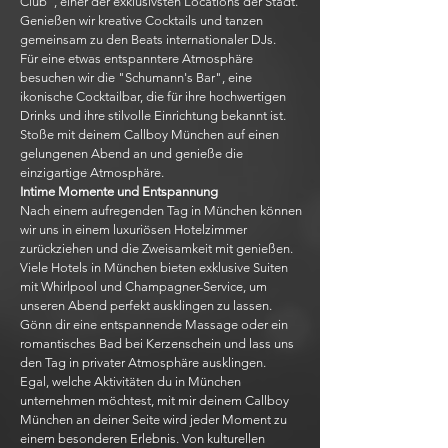
Club", einer der exklusivsten Locations der Stadt.
Genießen wir kreative Cocktails und tanzen
gemeinsam zu den Beats internationaler DJs.
Für eine etwas entspanntere Atmosphäre
besuchen wir die "Schumann's Bar", eine
ikonische Cocktailbar, die für ihre hochwertigen
Drinks und ihre stilvolle Einrichtung bekannt ist.
Stoße mit deinem Callboy München auf einen
gelungenen Abend an und genieße die
einzigartige Atmosphäre.
Intime Momente und Entspannung
Nach einem aufregenden Tag in München können
wir uns in einem luxuriösen Hotelzimmer
zurückziehen und die Zweisamkeit mit genießen.
Viele Hotels in München bieten exklusive Suiten
mit Whirlpool und Champagner-Service, um
unseren Abend perfekt ausklingen zu lassen.
Gönn dir eine entspannende Massage oder ein
romantisches Bad bei Kerzenschein und lass uns
den Tag in privater Atmosphäre ausklingen.
Egal, welche Aktivitäten du in München
unternehmen möchtest, mit mir deinem Callboy
München an deiner Seite wird jeder Moment zu
einem besonderen Erlebnis. Von kulturellen