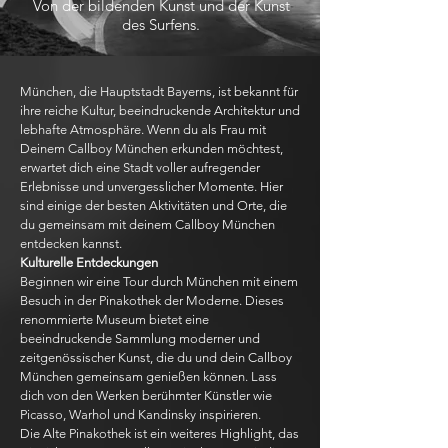
Von der bildenden Kunst und der Kunst
des Surfens.
München, die Hauptstadt Bayerns, ist bekannt für
ihre reiche Kultur, beeindruckende Architektur und
lebhafte Atmosphäre. Wenn du als Frau mit
Deinem Callboy München erkunden möchtest,
erwartet dich eine Stadt voller aufregender
Erlebnisse und unvergesslicher Momente. Hier
sind einige der besten Aktivitäten und Orte, die
du gemeinsam mit deinem Callboy München
entdecken kannst.
Kulturelle Entdeckungen
Beginnen wir eine Tour durch München mit einem
Besuch in der Pinakothek der Moderne. Dieses
renommierte Museum bietet eine
beeindruckende Sammlung moderner und
zeitgenössischer Kunst, die du und dein Callboy
München gemeinsam genießen können. Lass
dich von den Werken berühmter Künstler wie
Picasso, Warhol und Kandinsky inspirieren.
Die Alte Pinakothek ist ein weiteres Highlight, das