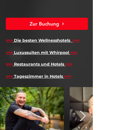
Zur Buchung
>>>
Die besten Wellnesshotels
<<<
​
>>>
Luxussuiten mit Whirpool
<<<
>>>
Restaurants und Hotels
<<<
>>>
Tageszimmer in Hotels
<<<