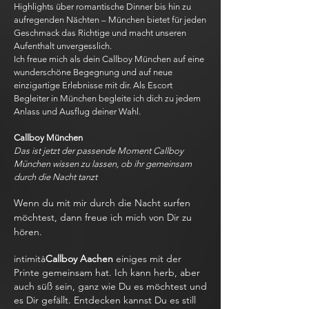
Highlights über romantische Dinner bis hin zu
aufregenden Nächten – München bietet für jeden
Geschmack das Richtige und macht unseren
Aufenthalt unvergesslich.
Ich freue mich als dein Callboy München auf eine
wunderschöne Begegnung und auf neue
einzigartige Erlebnisse mit dir. Als Escort
Begleiter in München begleite ich dich zu jedem
Anlass und Ausflug deiner Wahl.
Callboy München
Das ist jetzt der passende Moment Callboy
München wissen zu lassen, ob ihr gemeinsam
durch die Nacht tanzt
Wenn du mit mir durch die Nacht surfen
möchtest, dann freue ich mich von Dir zu
hören.
intimità
Callboy Aachen
einiges mit der
Printe gemeinsam hat. Ich kann herb, aber
auch süß sein, ganz wie Du es möchtest und
es Dir gefällt. Entdecken kannst Du es still