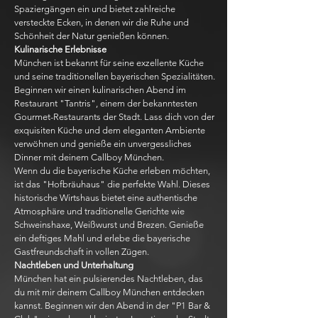
Spaziergängen ein und bietet zahlreiche
versteckte Ecken, in denen wir die Ruhe und
Schönheit der Natur genießen können.
Kulinarische Erlebnisse
München ist bekannt für seine exzellente Küche
und seine traditionellen bayerischen Spezialitäten.
Beginnen wir einen kulinarischen Abend im
Restaurant "Tantris", einem der bekanntesten
Gourmet-Restaurants der Stadt. Lass dich von der
exquisiten Küche und dem eleganten Ambiente
verwöhnen und genieße ein unvergessliches
Dinner mit deinem Callboy München.
Wenn du die bayerische Küche erleben möchten,
ist das "Hofbräuhaus" die perfekte Wahl. Dieses
historische Wirtshaus bietet eine authentische
Atmosphäre und traditionelle Gerichte wie
Schweinshaxe, Weißwurst und Brezen. Genieße
ein deftiges Mahl und erlebe die bayerische
Gastfreundschaft in vollen Zügen.
Nachtleben und Unterhaltung
München hat ein pulsierendes Nachtleben, das
du mit mir deinem Callboy München entdecken
kannst. Beginnen wir den Abend in der "P1 Bar &