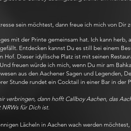
sse sein möchtest, dann freue ich mich von Dir z
ges mit der Printe gemeinsam hat. Ich kann herb, 
gefällt. Entdecken kannst Du es still bei einem 
Hof. Dieser idyllische Platz ist mit seinen Restau
 Und freuen würde ich mich, wenn Du mir am Bahk
belwesen aus den Aachener Sagen und Legenden, 
erer Stunde rundet ein Cocktail in einer Bar in de
mir verbringen, dann hofft Callboy Aachen, das A
t NRWs für Dich ist.
nnigen Lächeln in Aachen wach werden möchtest, 