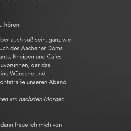
u hören.
aber auch süß sein, ganz wie
Besuch des Aachener Doms
rants, Kneipen und Cafes
auvbrunnen, der das
Deine Wünsche und
r Pontstraße unseren Abend
achen am nächsten Morgen
dann freue ich mich von