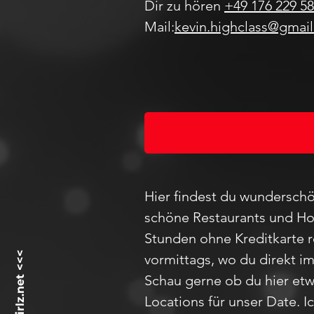
Dir zu hören
+49 176 229 58
Mail:
kevin.highclass@gmai
Hier findest du wunderschö
schöne Restaurants und Hot
Stunden ohne Kreditkarte 
vormittags, wo du direkt i
Schau
gerne ob du hier etw
Locations für unser D
ate
. 