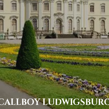
CALLBOY LUDWIGSBUR