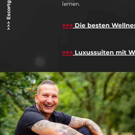
>>> Escortgirlz.net <<<
lernen.
>>>
Die besten Wellne
>>>
Luxussuiten mit W