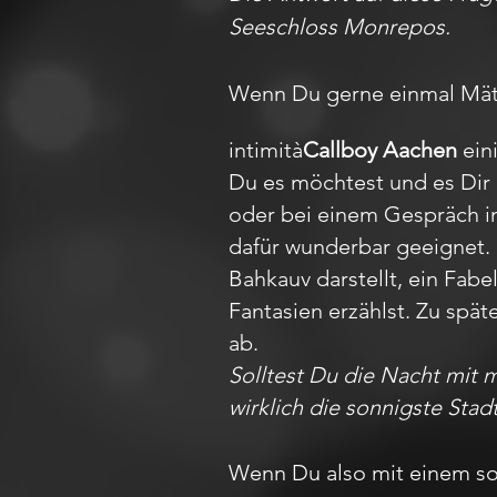
Seeschloss Monrepos.
Wenn Du gerne einmal Mätre
intimità
Callboy Aachen
eini
Du es möchtest und es Dir 
oder bei einem Gespräch im 
dafür wunderbar geeignet.
Bahkauv darstellt, ein Fa
Fantasien erzählst. Zu spät
ab.
Solltest Du die Nacht mit 
wirklich die sonnigste Stad
Wenn Du also mit einem so