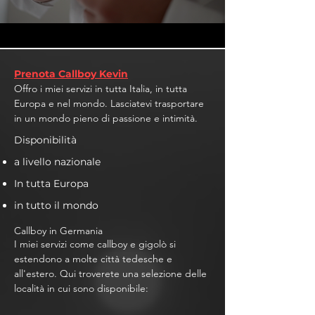
Prenota Callboy Kevin
Offro i miei servizi in tutta Italia, in tutta
Europa e nel mondo. Lasciatevi trasportare
in un mondo pieno di passione e intimità.
Disponibilità
a livello nazionale
In tutta Europa
in tutto il mondo
Callboy in Germania
I miei servizi come callboy e gigolò si
estendono a molte città tedesche e
all'estero. Qui troverete una selezione delle
località in cui sono disponibile: