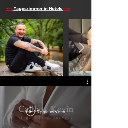
>>>
Tageszimmer in Hotels
<<<
Riproduci Video