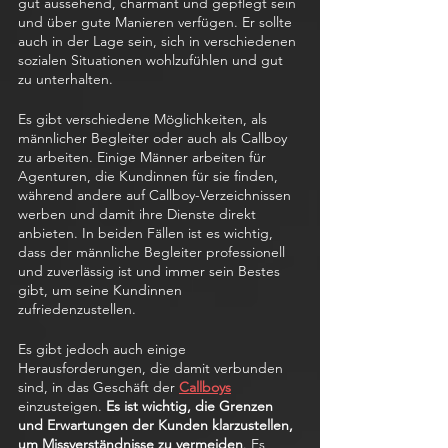
gut aussehend, charmant und gepflegt sein 
und über gute Manieren verfügen. Er sollte 
auch in der Lage sein, sich in verschiedenen 
sozialen Situationen wohlzufühlen und gut 
zu unterhalten.
Es gibt verschiedene Möglichkeiten, als 
männlicher Begleiter oder auch als Callboy 
zu arbeiten. Einige Männer arbeiten für 
Agenturen, die Kundinnen für sie finden, 
während andere auf Callboy-Verzeichnissen 
werben und damit ihre Dienste direkt 
anbieten. In beiden Fällen ist es wichtig, 
dass der männliche Begleiter professionell 
und zuverlässig ist und immer sein Bestes 
gibt, um seine Kundinnen 
zufriedenzustellen.
Es gibt jedoch auch einige 
Herausforderungen, die damit verbunden 
sind, in das Geschäft der 
Callboys
einzusteigen. 
Es ist wichtig, die Grenzen 
und Erwartungen der Kunden klarzustellen, 
um Missverständnisse zu vermeiden
. Es 