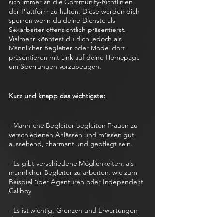
sich immer an die Community-Richtlinien 
der Plattform zu halten. Diese werden dich 
sperren wenn du deine Dienste als 
Sexarbeiter offensichtlich präsentierst. 
Vielmehr könntest du dich jedoch als 
Männlicher Begleiter oder Model dort 
präsentieren mit Link auf deine Homepage 
um Sperrungen vorzubeugen. 
Kurz und knapp das wichtigste: 
- Männliche Begleiter begleiten Frauen zu 
verschiedenen Anlässen und müssen gut 
aussehend, charmant und gepflegt sein.
- Es gibt verschiedene Möglichkeiten, als 
männlicher Begleiter zu arbeiten, wie zum 
Beispiel über Agenturen oder Independent 
Callboy
- Es ist wichtig, Grenzen und Erwartungen 