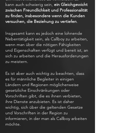
kann auch schwierig sein, 
ein Gleichgewicht 
zwischen Freundlichkeit und Professionalität 
zu finden, insbesondere wenn die Kunden 
versuchen, die Beziehung zu vertiefen
.
Insgesamt kann es jedoch eine lohnende 
Nebentätigkeit sein, als Callboy zu arbeiten, 
wenn man über die nötigen Fähigkeiten 
und Eigenschaften verfügt und bereit ist, an 
sich zu arbeiten und die Herausforderungen 
zu meistern.
Es ist aber auch wichtig zu beachten, dass 
es für männliche Begleiter in einigen 
Ländern und Regionen möglicherweise 
gesetzliche Einschränkungen oder 
Vorschriften gibt, die es ihnen verbieten, 
ihre Dienste anzubieten. Es ist daher 
wichtig, sich über die geltenden Gesetze 
und Vorschriften in der Region zu 
informieren, in der man als Callboy arbeiten 
möchte.