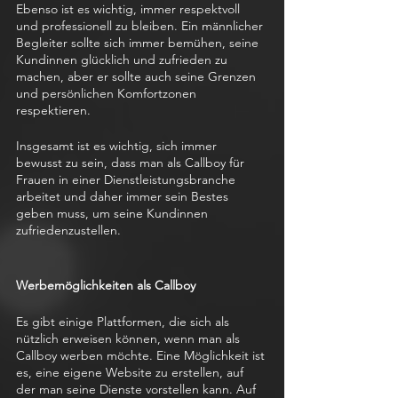
Ebenso ist es wichtig, immer respektvoll 
und professionell zu bleiben. Ein männlicher 
Begleiter sollte sich immer bemühen, seine 
Kundinnen glücklich und zufrieden zu 
machen, aber er sollte auch seine Grenzen 
und persönlichen Komfortzonen 
respektieren.
Insgesamt ist es wichtig, sich immer 
bewusst zu sein, dass man als Callboy für 
Frauen in einer Dienstleistungsbranche 
arbeitet und daher immer sein Bestes 
geben muss, um seine Kundinnen 
zufriedenzustellen.
Werbemöglichkeiten als Callboy 
Es gibt einige Plattformen, die sich als 
nützlich erweisen können, wenn man als 
Callboy werben möchte. Eine Möglichkeit ist 
es, eine eigene Website zu erstellen, auf 
der man seine Dienste vorstellen kann. Auf 