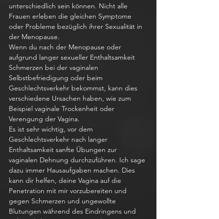
unterschiedlich sein können. Nicht alle 
Frauen erleben die gleichen Symptome 
oder Probleme bezüglich ihrer Sexualität in 
der Menopause.
Wenn du nach der Menopause oder 
aufgrund langer sexueller Enthaltsamkeit 
Schmerzen bei der vaginalen 
Selbstbefriedigung oder beim 
Geschlechtsverkehr bekommst, kann dies 
verschiedene Ursachen haben, wie zum 
Beispiel vaginale Trockenheit oder 
Verengung der Vagina.
Es ist sehr wichtig, vor dem 
Geschlechtsverkehr nach langer 
Enthaltsamkeit sanfte Übungen zur 
vaginalen Dehnung durchzuführen. Ich sage 
dazu immer Hausaufgaben machen. Dies 
kann dir helfen, deine Vagina auf die 
Penetration mit mir vorzubereiten und 
gegen Schmerzen und ungewollte 
Blutungen während des Eindringens und 